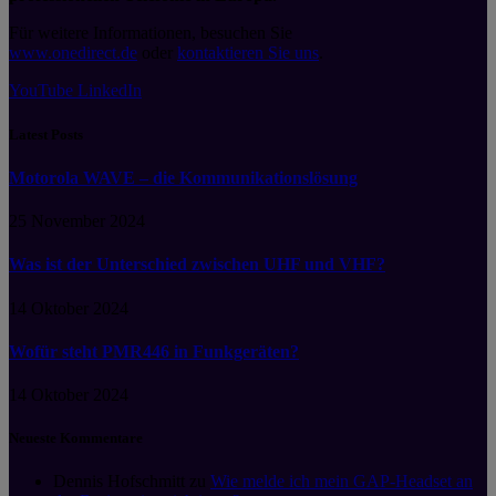
Für weitere Informationen, besuchen Sie
www.onedirect.de
oder
kontaktieren Sie uns
.
YouTube
LinkedIn
Latest Posts
Motorola WAVE – die Kommunikationslösung
25 November 2024
Was ist der Unterschied zwischen UHF und VHF?
14 Oktober 2024
Wofür steht PMR446 in Funkgeräten?
14 Oktober 2024
Neueste Kommentare
Dennis Hofschmitt
zu
Wie melde ich mein GAP-Headset an