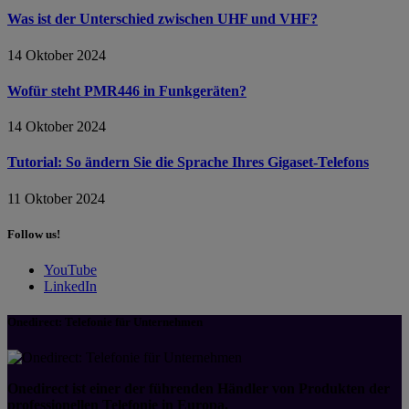
Was ist der Unterschied zwischen UHF und VHF?
14 Oktober 2024
Wofür steht PMR446 in Funkgeräten?
14 Oktober 2024
Tutorial: So ändern Sie die Sprache Ihres Gigaset-Telefons
11 Oktober 2024
Follow us!
YouTube
LinkedIn
Onedirect: Telefonie für Unternehmen
Onedirect ist einer der führenden Händler von Produkten der
professionellen Telefonie in Europa.