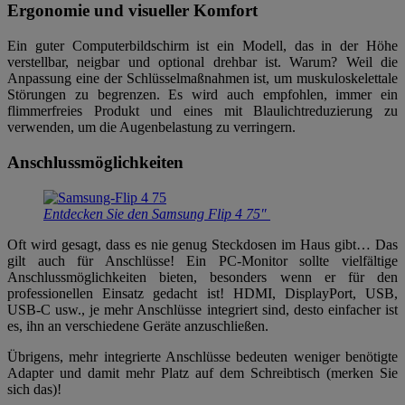
Ergonomie und visueller Komfort
Ein guter Computerbildschirm ist ein Modell, das in der Höhe
verstellbar, neigbar und optional drehbar ist. Warum? Weil die
Anpassung eine der Schlüsselmaßnahmen ist, um muskuloskelettale
Störungen zu begrenzen. Es wird auch empfohlen, immer ein
flimmerfreies Produkt und eines mit Blaulichtreduzierung zu
verwenden, um die Augenbelastung zu verringern.
Anschlussmöglichkeiten
Entdecken Sie den Samsung Flip 4 75″
Oft wird gesagt, dass es nie genug Steckdosen im Haus gibt… Das
gilt auch für Anschlüsse! Ein PC-Monitor sollte vielfältige
Anschlussmöglichkeiten bieten, besonders wenn er für den
professionellen Einsatz gedacht ist! HDMI, DisplayPort, USB,
USB-C usw., je mehr Anschlüsse integriert sind, desto einfacher ist
es, ihn an verschiedene Geräte anzuschließen.
Übrigens, mehr integrierte Anschlüsse bedeuten weniger benötigte
Adapter und damit mehr Platz auf dem Schreibtisch (merken Sie
sich das)!