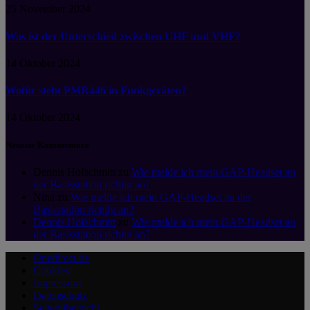
25 November 2024
Was ist der Unterschied zwischen UHF und VHF?
14 Oktober 2024
Wofür steht PMR446 in Funkgeräten?
14 Oktober 2024
Neueste Kommentare
Dennis Hofschmitt
zu
Wie melde ich mein GAP-Headset an
der Basisstation richtig an?
Nina
zu
Wie melde ich mein GAP-Headset an der
Basisstation richtig an?
Dennis Hofschmitt
zu
Wie melde ich mein GAP-Headset an
der Basisstation richtig an?
Onedirect.de
Cookies
Impressum
Datenschutz
Seitenübersicht