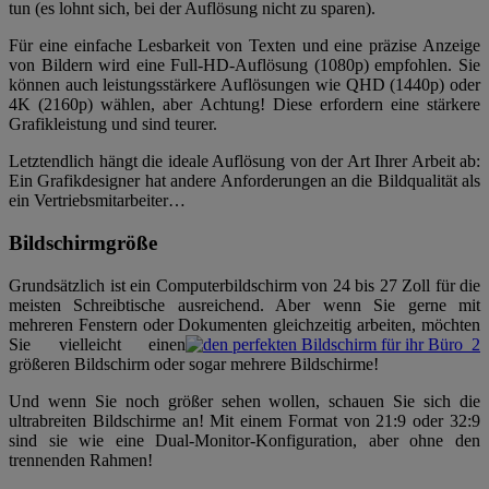
tun (es lohnt sich, bei der Auflösung nicht zu sparen).
Für eine einfache Lesbarkeit von Texten und eine präzise Anzeige
von Bildern wird eine Full-HD-Auflösung (1080p) empfohlen. Sie
können auch leistungsstärkere Auflösungen wie QHD (1440p) oder
4K (2160p) wählen, aber Achtung! Diese erfordern eine stärkere
Grafikleistung und sind teurer.
Letztendlich hängt die ideale Auflösung von der Art Ihrer Arbeit ab:
Ein Grafikdesigner hat andere Anforderungen an die Bildqualität als
ein Vertriebsmitarbeiter…
Bildschirmgröße
Grundsätzlich ist ein Computerbildschirm von 24 bis 27 Zoll für die
meisten Schreibtische ausreichend. Aber wenn Sie gerne mit
mehreren Fenstern oder Dokumenten gleichzeitig arbeiten, möchten
Sie vielleicht einen
größeren Bildschirm oder sogar mehrere Bildschirme!
Und wenn Sie noch größer sehen wollen, schauen Sie sich die
ultrabreiten Bildschirme an! Mit einem Format von 21:9 oder 32:9
sind sie wie eine Dual-Monitor-Konfiguration, aber ohne den
trennenden Rahmen!