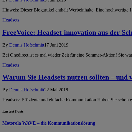
Hinweis: Dieser Blogartikel enthält Werbeinhalte. Eine hochwertige 
Headsets
FreeVoice: Headset-innovation aus der Sc
By
Dennis Hofschmitt
17 Juni 2019
Bei Onedirect ist es mal wieder Zeit für eine Sommer-Aktion! Sie wa
Headsets
Warum Sie Headsets nutzen sollten – und we
By
Dennis Hofschmitt
22 Mai 2018
Headsets: Effiziente und einfache Kommunikation Haben Sie schon e
Lastest Posts
Motorola WAVE – die Kommunikationslösung