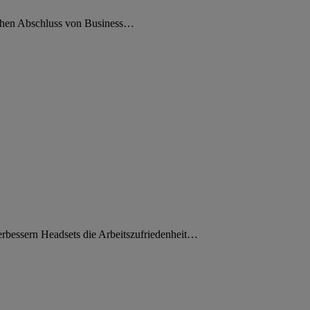
eichen Abschluss von Business…
rbessern Headsets die Arbeitszufriedenheit…