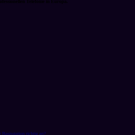
fessionellen Telefonie in Europa.
asisstation richtig an?