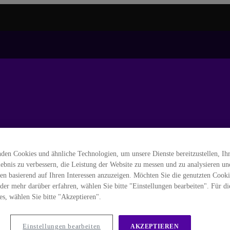
den Cookies und ähnliche Technologien, um unsere Dienste bereitzustellen, Ih
lebnis zu verbessern, die Leistung der Website zu messen und zu analysieren u
en basierend auf Ihren Interessen anzuzeigen. Möchten Sie die genutzten Cooki
oder mehr darüber erfahren, wählen Sie bitte "Einstellungen bearbeiten". Für d
es, wählen Sie bitte "Akzeptieren".
Einstellungen bearbeiten
AKZEPTIEREN