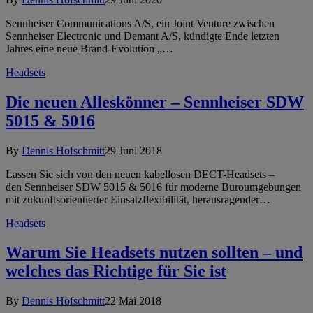
Sennheiser Communications A/S, ein Joint Venture zwischen
Sennheiser Electronic und Demant A/S, kündigte Ende letzten
Jahres eine neue Brand-Evolution „…
Headsets
Die neuen Alleskönner – Sennheiser SDW
5015 & 5016
By
Dennis Hofschmitt
29 Juni 2018
Lassen Sie sich von den neuen kabellosen DECT-Headsets –
den Sennheiser SDW 5015 & 5016 für moderne Büroumgebungen
mit zukunftsorientierter Einsatzflexibilität, herausragender…
Headsets
Warum Sie Headsets nutzen sollten – und
welches das Richtige für Sie ist
By
Dennis Hofschmitt
22 Mai 2018