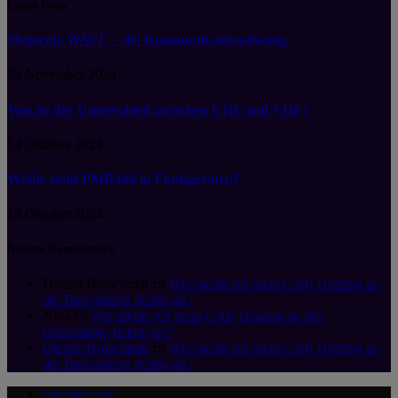
Latest Posts
Motorola WAVE – die Kommunikationslösung
25 November 2024
Was ist der Unterschied zwischen UHF und VHF?
14 Oktober 2024
Wofür steht PMR446 in Funkgeräten?
14 Oktober 2024
Neueste Kommentare
Dennis Hofschmitt
zu
Wie melde ich mein GAP-Headset an
der Basisstation richtig an?
Nina
zu
Wie melde ich mein GAP-Headset an der
Basisstation richtig an?
Dennis Hofschmitt
zu
Wie melde ich mein GAP-Headset an
der Basisstation richtig an?
Onedirect.de